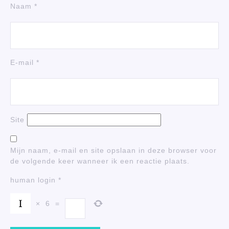
Naam
*
E-mail
*
Site
Mijn naam, e-mail en site opslaan in deze browser voor
de volgende keer wanneer ik een reactie plaats.
human login
*
×
6
=