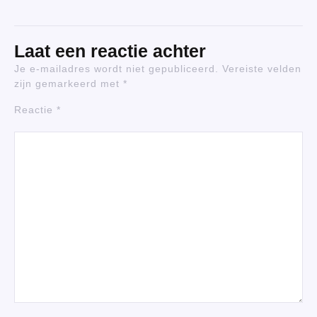
Laat een reactie achter
Je e-mailadres wordt niet gepubliceerd.
Vereiste velden
zijn gemarkeerd met
*
Reactie
*